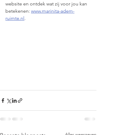
website en ontdek wat zij voor jou kan 
betekenen: 
www.marinita-adem-
ruimte.nl
.
Alles weergeven