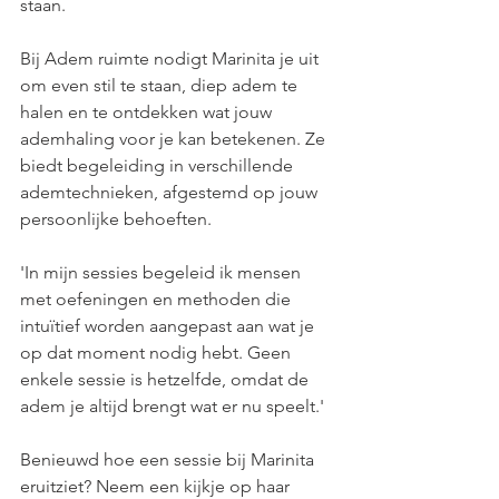
staan.
Bij Adem ruimte nodigt Marinita je uit 
om even stil te staan, diep adem te 
halen en te ontdekken wat jouw 
ademhaling voor je kan betekenen. Ze 
biedt begeleiding in verschillende 
ademtechnieken, afgestemd op jouw 
persoonlijke behoeften.
'In mijn sessies begeleid ik mensen 
met oefeningen en methoden die 
intuïtief worden aangepast aan wat je 
op dat moment nodig hebt. Geen 
enkele sessie is hetzelfde, omdat de 
adem je altijd brengt wat er nu speelt.'
Benieuwd hoe een sessie bij Marinita 
eruitziet? Neem een kijkje op haar 